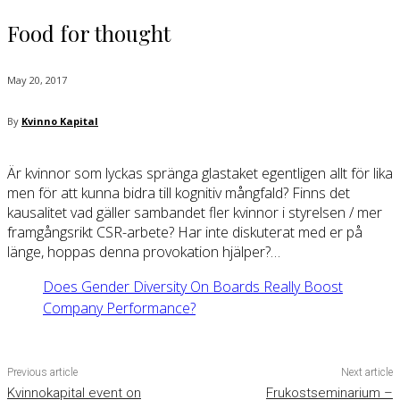
Food for thought
May 20, 2017
By
Kvinno Kapital
Är kvinnor som lyckas spränga glastaket egentligen allt för lika
men för att kunna bidra till kognitiv mångfald? Finns det
kausalitet vad gäller sambandet fler kvinnor i styrelsen / mer
framgångsrikt CSR-arbete? Har inte diskuterat med er på
länge, hoppas denna provokation hjälper?…
Does Gender Diversity On Boards Really Boost
Company Performance?
Previous article
Next article
Kvinnokapital event on
Frukostseminarium –